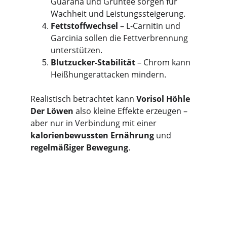
Guarana und Grüntee sorgen für 
Wachheit und Leistungssteigerung.
Fettstoffwechsel
 – L-Carnitin und 
Garcinia sollen die Fettverbrennung 
unterstützen.
Blutzucker-Stabilität
 – Chrom kann 
Heißhungerattacken mindern.
Realistisch betrachtet kann 
Vorisol Höhle 
Der Löwen
 also kleine Effekte erzeugen – 
aber nur in Verbindung mit einer 
kalorienbewussten Ernährung
 und 
regelmäßiger Bewegung
.