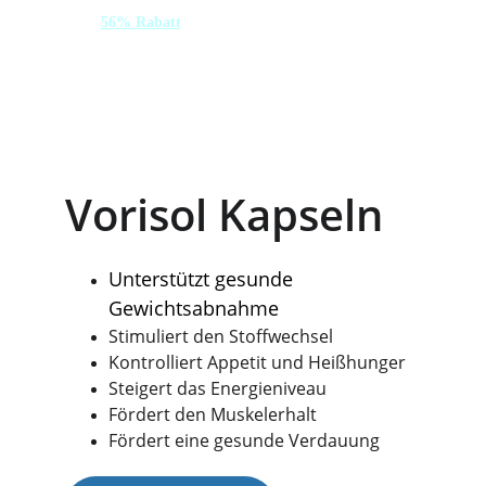
56% Rabatt
 HEUTE - BEEILEN SIE SICH
Vorisol Kapseln
Unterstützt gesunde 
Gewichtsabnahme
Stimuliert den Stoffwechsel
Kontrolliert Appetit und Heißhunger
Steigert das Energieniveau
Fördert den Muskelerhalt
Fördert eine gesunde Verdauung